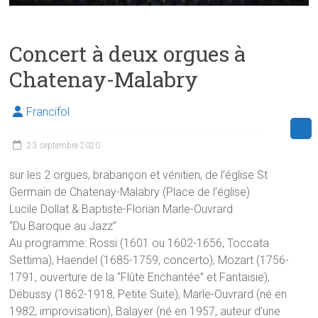
Concert à deux orgues à
Chatenay-Malabry
Francifol
23 septembre 2020
sur les 2 orgues, brabançon et vénitien, de l’église St
Germain de Chatenay-Malabry (Place de l’église)
Lucile Dollat & Baptiste-Florian Marle-Ouvrard
“Du Baroque au Jazz”
Au programme: Rossi (1601 ou 1602-1656, Toccata
Settima), Haendel (1685-1759, concerto), Mozart (1756-
1791, ouverture de la “Flûte Enchantée” et Fantaisie),
Debussy (1862-1918, Petite Suite), Marle-Ouvrard (né en
1982, improvisation), Balayer (né en 1957, auteur d’une