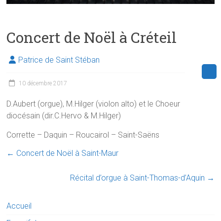
Concert de Noël à Créteil
Patrice de Saint Stéban
10 décembre 2017
D.Aubert (orgue), M.Hilger (violon alto) et le Choeur
diocésain (dir.C.Hervo & M.Hilger)
Corrette – Daquin – Roucairol – Saint-Saëns
←
Concert de Noël à Saint-Maur
Récital d’orgue à Saint-Thomas-d’Aquin
→
Accueil