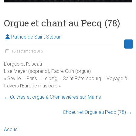
Orgue et chant au Pecq (78)
Patrice de Saint Stéban
18 septembre 2016
L’orgue et l’oiseau
Lise Meyer (soprano), Fabre Guin (orgue)
« Seville – Paris – Leipzig – Saint Pétersbourg – Voyage à
travers l’Europe musicale »
←
Cuivres et orgue à Chennevières-sur-Marne
Choeur et Orgue au Pecq (78)
→
Accueil