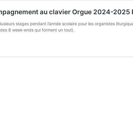
mpagnement au clavier Orgue 2024-2025 
plusieurs stages pendant l’année scolaire pour les organistes liturg
le des 8 week-ends qui forment un tout).