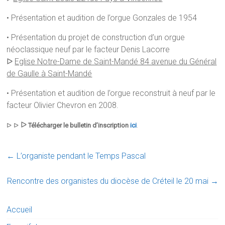
• Présentation et audition de l’orgue Gonzales de 1954
• Présentation du projet de construction d’un orgue
néoclassique neuf par le facteur Denis Lacorre
ᐅ
Eglise Notre-Dame de Saint-Mandé 84 avenue du Général
de Gaulle à Saint-Mandé
• Présentation et audition de l’orgue reconstruit à neuf par le
facteur Olivier Chevron en 2008.
ᐅ
ᐅ
ᐅ
Télécharger le bulletin d’inscription
ici
.
←
L’organiste pendant le Temps Pascal
Rencontre des organistes du diocèse de Créteil le 20 mai
→
Accueil